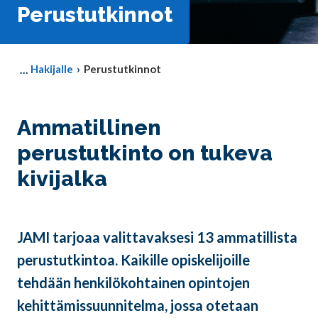
Perustutkinnot
Hakijalle
Perustutkinnot
Ammatillinen
perustutkinto on tukeva
kivijalka
JAMI tarjoaa valittavaksesi 13 ammatillista
perustutkintoa. Kaikille opiskelijoille
tehdään henkilökohtainen opintojen
kehittämissuunnitelma, jossa otetaan