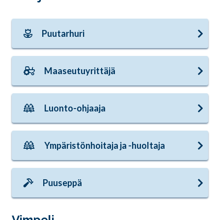
Puutarhuri
Maaseutuyrittäjä
Luonto-ohjaaja
Ympäristönhoitaja ja -huoltaja
Puuseppä
Vimpeli