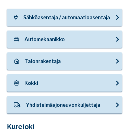
Sähköasentaja / automaatioasentaja
Automekaanikko
Talonrakentaja
Kokki
Yhdistelmäajoneuvonkuljettaja
Kurejoki