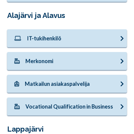
Alajärvi ja Alavus
IT-tukihenkilö
Merkonomi
Matkailun asiakaspalvelija
Vocational Qualification in Business
Lappajärvi