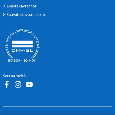
Evästekäytännöt
Saavutettavuusseloste
Seuraa meitä
Sosiaalinen media: facebook
Sosiaalinen media: instagram
Sosiaalinen media: youtube