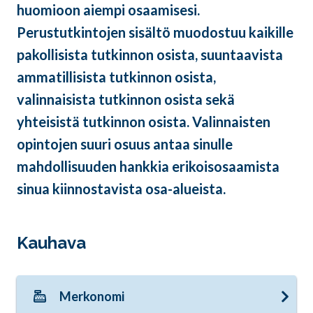
huomioon aiempi osaamisesi.
Perustutkintojen sisältö muodostuu kaikille
pakollisista tutkinnon osista, suuntaavista
ammatillisista tutkinnon osista,
valinnaisista tutkinnon osista sekä
yhteisistä tutkinnon osista. Valinnaisten
opintojen suuri osuus antaa sinulle
mahdollisuuden hankkia erikoisosaamista
sinua kiinnostavista osa-alueista.
Kauhava
Merkonomi