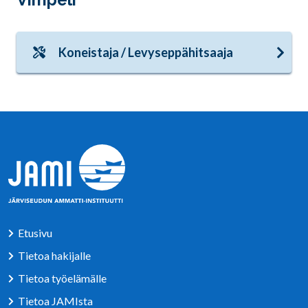
Koneistaja / Levyseppähitsaaja
Etusivu
Tietoa hakijalle
Tietoa työelämälle
Tietoa JAMIsta