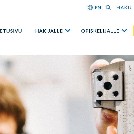
EN
HAKU
ETUSIVU
HAKIJALLE
OPISKELIJALLE
Avaa
Ava