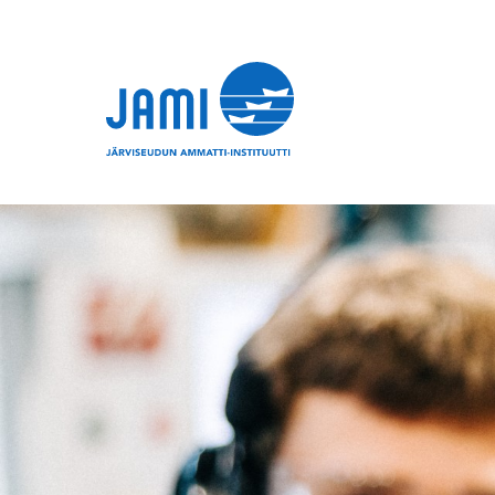
Siirry sisältöön
Etusivu