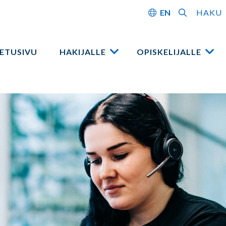
EN
HAKU
ETUSIVU
HAKIJALLE
OPISKELIJALLE
Avaa
Ava