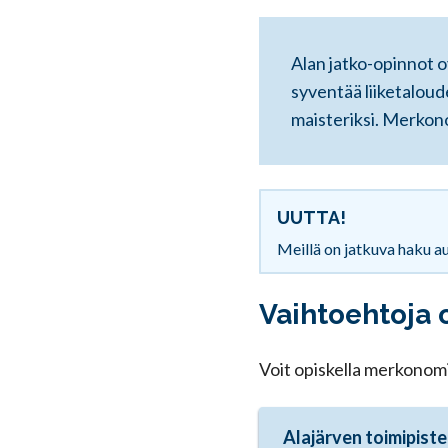
Alan jatko-opinnot o
syventää liiketaloud
maisteriksi. Merkon
UUTTA!
Meillä on jatkuva haku au
Vaihtoehtoja 
Voit opiskella merkonomi
Alajärven toimipiste