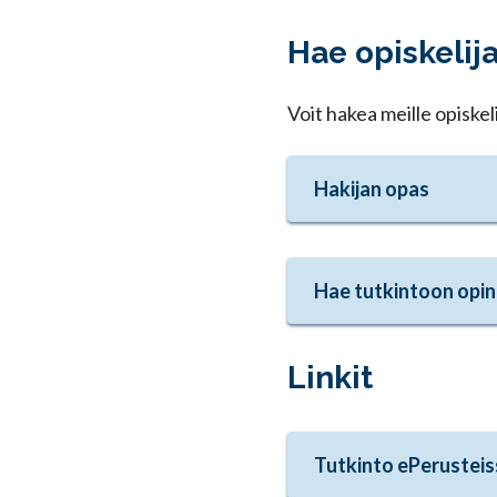
Hae opiskelija
Voit hakea meille opiske
Hakijan opas
Hae tutkintoon opi
Linkit
Tutkinto ePerusteis