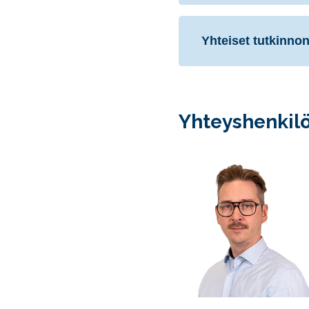
Yhteiset tutkinnon
Yhteyshenkilö