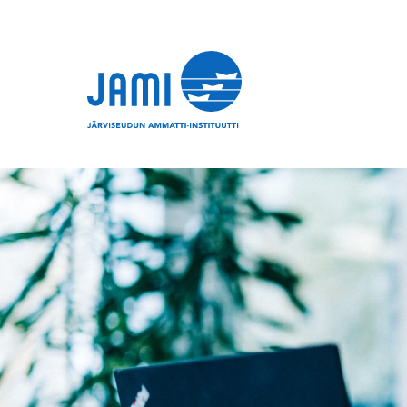
Siirry sisältöön
Etusivu