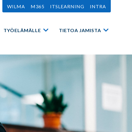
WILMA
M365
ITSLEARNING
INTRA
TYÖELÄMÄLLE
TIETOA JAMISTA
a
Avaa
Avaa