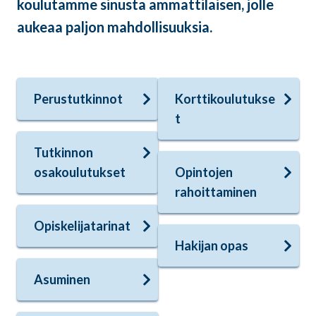
koulutamme sinusta ammattilaisen, jolle
aukeaa paljon mahdollisuuksia.
Perustutkinnot
Korttikoulutukse
t
Tutkinnon
osakoulutukset
Opintojen
rahoittaminen
Opiskelijatarinat
Hakijan opas
Asuminen