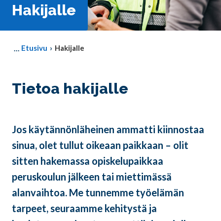
Hakijalle
Etusivu
Hakijalle
Tietoa hakijalle
Jos käytännönläheinen ammatti kiinnostaa
sinua, olet tullut oikeaan paikkaan – olit
sitten hakemassa opiskelupaikkaa
peruskoulun jälkeen tai miettimässä
alanvaihtoa. Me tunnemme työelämän
tarpeet, seuraamme kehitystä ja