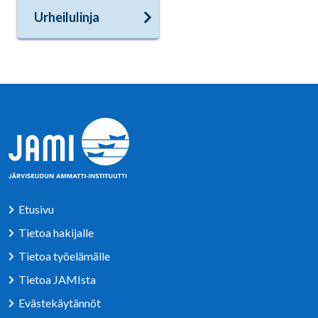
Urheilulinja
Etusivu
Tietoa hakijalle
Tietoa työelämälle
Tietoa JAMIsta
Evästekäytännöt