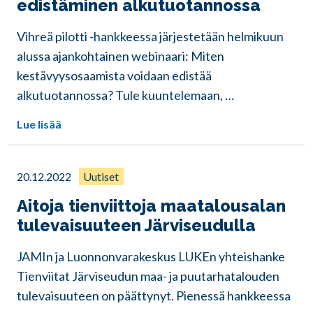
edistäminen alkutuotannossa
Vihreä pilotti -hankkeessa järjestetään helmikuun
alussa ajankohtainen webinaari: Miten
kestävyysosaamista voidaan edistää
alkutuotannossa? Tule kuuntelemaan, …
Lue lisää
20.12.2022
Uutiset
Aitoja tienviittoja maatalousalan
tulevaisuuteen Järviseudulla
JAMIn ja Luonnonvarakeskus LUKEn yhteishanke
Tienviitat Järviseudun maa- ja puutarhatalouden
tulevaisuuteen on päättynyt. Pienessä hankkeessa