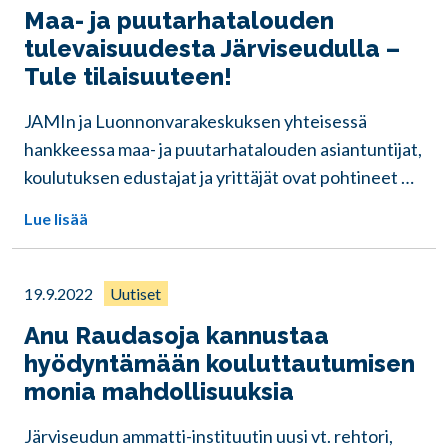
Maa- ja puutarhatalouden
tulevaisuudesta Järviseudulla –
Tule tilaisuuteen!
JAMIn ja Luonnonvarakeskuksen yhteisessä
hankkeessa maa- ja puutarhatalouden asiantuntijat,
koulutuksen edustajat ja yrittäjät ovat pohtineet …
Lue lisää
19.9.2022
Uutiset
Anu Raudasoja kannustaa
hyödyntämään kouluttautumisen
monia mahdollisuuksia
Järviseudun ammatti-instituutin uusi vt. rehtori,