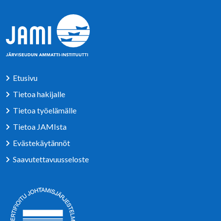
Etusivu
Tietoa hakijalle
Tietoa työelämälle
Tietoa JAMIsta
Evästekäytännöt
Saavutettavuusseloste