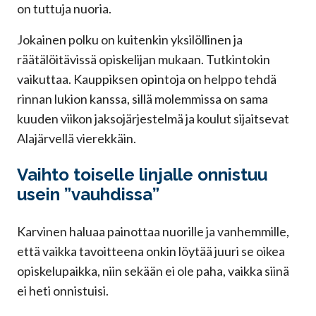
on tuttuja nuoria.
Jokainen polku on kuitenkin yksilöllinen ja
räätälöitävissä opiskelijan mukaan. Tutkintokin
vaikuttaa. Kauppiksen opintoja on helppo tehdä
rinnan lukion kanssa, sillä molemmissa on sama
kuuden viikon jaksojärjestelmä ja koulut sijaitsevat
Alajärvellä vierekkäin.
Vaihto toiselle linjalle onnistuu
usein ”vauhdissa”
Karvinen haluaa painottaa nuorille ja vanhemmille,
että vaikka tavoitteena onkin löytää juuri se oikea
opiskelupaikka, niin sekään ei ole paha, vaikka siinä
ei heti onnistuisi.