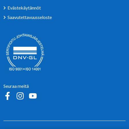
Evästekäytännöt
Saavutettavuusseloste
Seuraa meitä
Sosiaalinen media: facebook
Sosiaalinen media: instagram
Sosiaalinen media: youtube