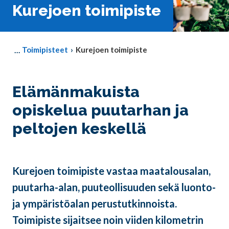
Kurejoen toimipiste
Toimipisteet
Kurejoen toimipiste
Elämänmakuista
opiskelua puutarhan ja
peltojen keskellä
Kurejoen toimipiste vastaa maatalousalan,
puutarha-alan, puuteollisuuden sekä luonto-
ja ympäristöalan perustutkinnoista.
Toimipiste sijaitsee noin viiden kilometrin