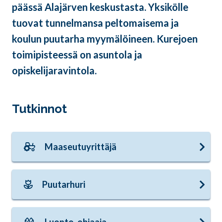
päässä Alajärven keskustasta. Yksikölle
tuovat tunnelmansa peltomaisema ja
koulun puutarha myymälöineen. Kurejoen
toimipisteessä on asuntola ja
opiskelijaravintola.
Tutkinnot
Maaseutuyrittäjä
Puutarhuri