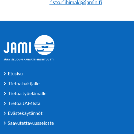
risto.riihimaki@jamin.fi
Etusivu
Tietoa hakijalle
Tietoa työelämälle
Tietoa JAMIsta
Evästekäytännöt
Saavutettavuusseloste