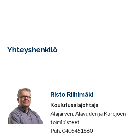
Yhteyshenkilö
Risto Riihimäki
Koulutusalajohtaja
Alajärven, Alavuden ja Kurejoen
toimipisteet
Puh. 0405451860