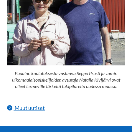
Puualan koulutuksesta vastaava Seppo Prusti ja Jamin
ulkomaalaisopiskelijoiden avustaja Natalia Kivijärvi ovat
olleet Lezneville tärkeitä tukipilareita uudessa maassa.
Muut uutiset