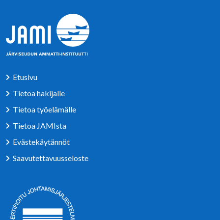
Etusivu
Tietoa hakijalle
Tietoa työelämälle
Tietoa JAMIsta
Evästekäytännöt
Saavutettavuusseloste