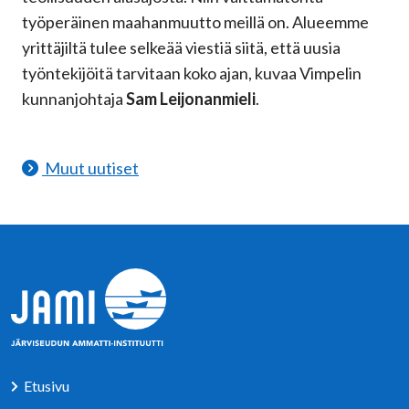
työperäinen maahanmuutto meillä on. Alueemme
yrittäjiltä tulee selkeää viestiä siitä, että uusia
työntekijöitä tarvitaan koko ajan, kuvaa Vimpelin
kunnanjohtaja
Sam Leijonanmieli
.
Muut uutiset
Etusivu