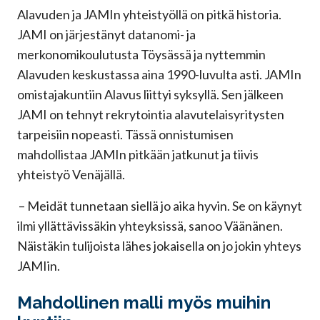
Alavuden ja JAMIn yhteistyöllä on pitkä historia.
JAMI on järjestänyt datanomi- ja
merkonomikoulutusta Töysässä ja nyttemmin
Alavuden keskustassa aina 1990-luvulta asti. JAMIn
omistajakuntiin Alavus liittyi syksyllä. Sen jälkeen
JAMI on tehnyt rekrytointia alavutelaisyritysten
tarpeisiin nopeasti. Tässä onnistumisen
mahdollistaa JAMIn pitkään jatkunut ja tiivis
yhteistyö Venäjällä.
– Meidät tunnetaan siellä jo aika hyvin. Se on käynyt
ilmi yllättävissäkin yhteyksissä, sanoo Väänänen.
Näistäkin tulijoista lähes jokaisella on jo jokin yhteys
JAMIin.
Mahdollinen malli myös muihin