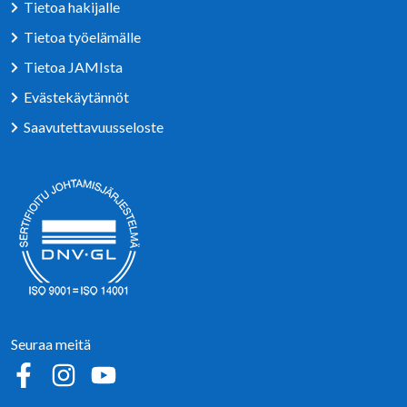
Tietoa hakijalle
Tietoa työelämälle
Tietoa JAMIsta
Evästekäytännöt
Saavutettavuusseloste
Seuraa meitä
Sosiaalinen media: facebook
Sosiaalinen media: instagram
Sosiaalinen media: youtube