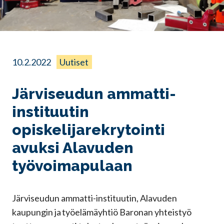
10.2.2022
Uutiset
Järviseudun ammatti-
instituutin
opiskelijarekrytointi
avuksi Alavuden
työvoimapulaan
Järviseudun ammatti-instituutin, Alavuden
kaupungin ja työelämäyhtiö Baronan yhteistyö