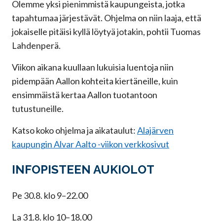
Olemme yksi pienimmistä kaupungeista, jotka
tapahtumaa järjestävät. Ohjelma on niin laaja, että
jokaiselle pitäisi kyllä löytyä jotakin, pohtii Tuomas
Lahdenperä.
Viikon aikana kuullaan lukuisia luentoja niin
pidempään Aallon kohteita kiertäneille, kuin
ensimmäistä kertaa Aallon tuotantoon
tutustuneille.
Katso koko ohjelma ja aikataulut:
Alajärven
kaupungin Alvar Aalto -viikon verkkosivut
INFOPISTEEN AUKIOLOT
Pe 30.8. klo 9–22.00
La 31.8. klo 10–18.00