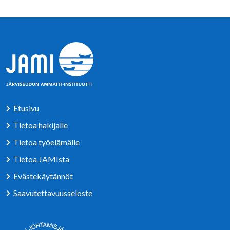
Etusivu
Tietoa hakijalle
Tietoa työelämälle
Tietoa JAMIsta
Evästekäytännöt
Saavutettavuusseloste