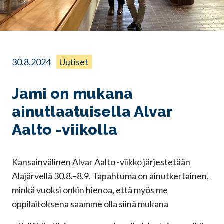
30.8.2024
Uutiset
Jami on mukana
ainutlaatuisella Alvar
Aalto -viikolla
Kansainvälinen Alvar Aalto -viikko järjestetään
Alajärvellä 30.8.–8.9. Tapahtuma on ainutkertainen,
minkä vuoksi onkin hienoa, että myös me
oppilaitoksena saamme olla siinä mukana