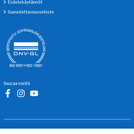
Evästekäytännöt
Saavutettavuusseloste
Seuraa meitä
Sosiaalinen media: facebook
Sosiaalinen media: instagram
Sosiaalinen media: youtube
Alajärvi