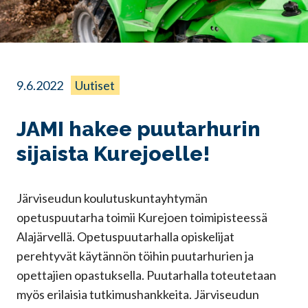
9.6.2022
Uutiset
JAMI hakee puutarhurin
sijaista Kurejoelle!
Järviseudun koulutuskuntayhtymän
opetuspuutarha toimii Kurejoen toimipisteessä
Alajärvellä. Opetuspuutarhalla opiskelijat
perehtyvät käytännön töihin puutarhurien ja
opettajien opastuksella. Puutarhalla toteutetaan
myös erilaisia tutkimushankkeita. Järviseudun