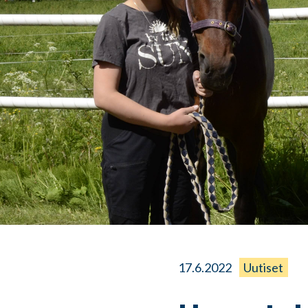
17.6.2022
Uutiset