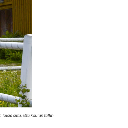
isia siitä, että koulun tallin