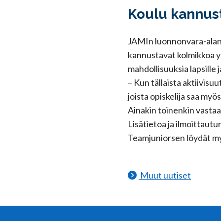
Koulu kannust
JAMIn luonnonvara-alan
kannustavat kolmikkoa yr
mahdollisuuksia lapsille j
– Kun tällaista aktiivisu
joista opiskelija saa myö
Ainakin toinenkin vastaa
Lisätietoa ja ilmoittaut
Teamjuniorsen löydät my
Muut uutiset