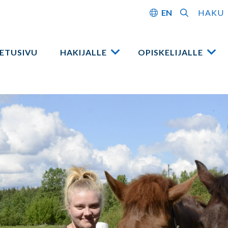
EN
HAKU
ETUSIVU
HAKIJALLE
OPISKELIJALLE
Avaa
Ava