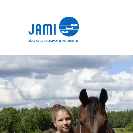
Siirry sisältöön
Etusivu