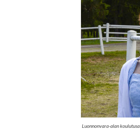
Luonnonvara-alan koulutusalaj