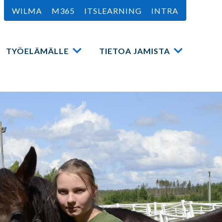
WILMA
M365
ITSLEARNING
INTRA
TYÖELÄMÄLLE
TIETOA JAMISTA
a
Avaa
Avaa